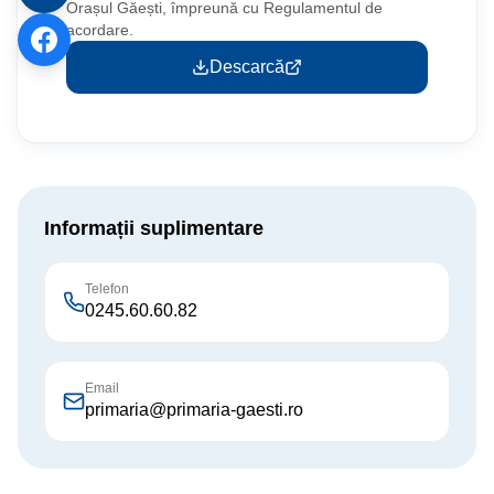
Orașul Găești, împreună cu Regulamentul de
acordare.
Descarcă
Informații suplimentare
Telefon
0245.60.60.82
Email
primaria@primaria-gaesti.ro