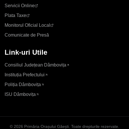
Servicii Online
Plata Taxe
Monitorul Oficial Local
Comunicate de Presă
Link-uri Utile
Consiliul Județean Dâmbovița
Instituția Prefectului
Poliția Dâmbovița
ISU Dâmbovița
©
2026
Primăria Orașului Găești
. Toate drepturile rezervate.