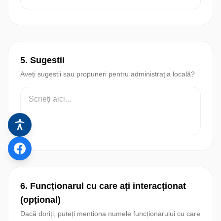
5. Sugestii
Aveți sugestii sau propuneri pentru administrația locală?
6. Funcționarul cu care ați interacționat
(opțional)
Dacă doriți, puteți menționa numele funcționarului cu care