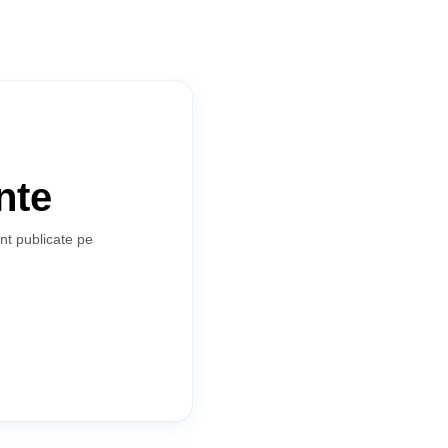
nte
unt publicate pe