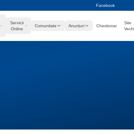
Facebook
Servicii
Site
Comunitate
Anunțuri
Chestionar
Online
Vech