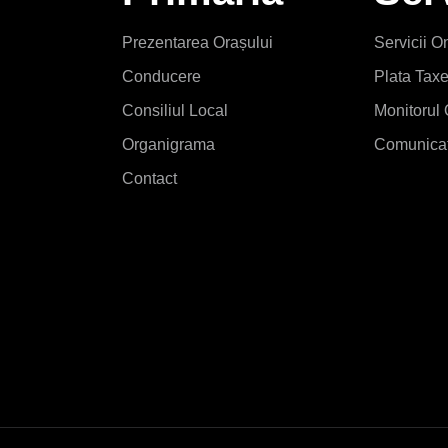
Prezentarea Orașului
Servicii O
Conducere
Plata Tax
Consiliul Local
Monitorul 
Organigrama
Comunicat
Contact