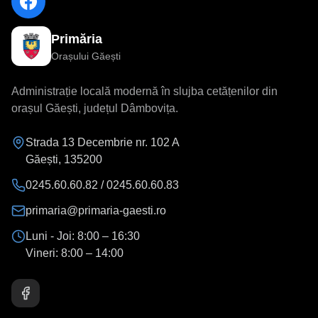
Primăria
Orașului Găești
Administrație locală modernă în slujba cetățenilor din
orașul Găești, județul Dâmbovița.
Strada 13 Decembrie nr. 102 A
Găești
,
135200
0245.60.60.82 / 0245.60.60.83
primaria@primaria-gaesti.ro
Luni - Joi:
8:00 – 16:30
Vineri:
8:00 – 14:00