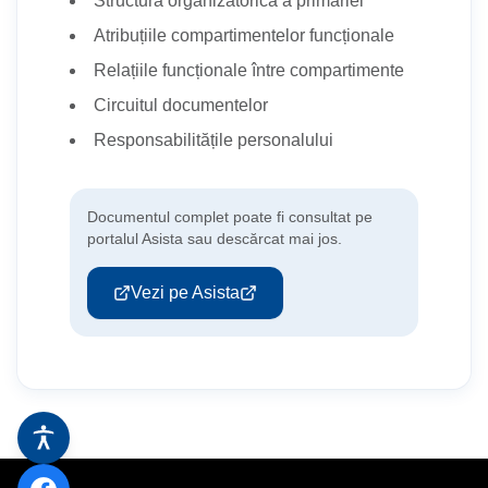
Structura organizatorică a primăriei
Stadionul Orășenesc
Atribuțiile compartimentelor funcționale
Bazin de Înot
Relațiile funcționale între compartimente
Circuitul documentelor
Responsabilitățile personalului
Documentul complet poate fi consultat pe
portalul Asista sau descărcat mai jos.
Vezi pe Asista