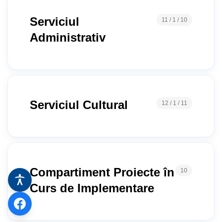
Serviciul
11 / 1 / 10
Administrativ
Serviciul Cultural
12 / 1 / 11
Compartiment Proiecte în
10
Curs de Implementare