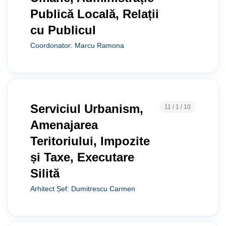
Publică Locală, Relații
cu Publicul
Coordonator
:
Marcu Ramona
Serviciul Urbanism,
11 / 1 / 10
Amenajarea
Teritoriului, Impozite
și Taxe, Executare
Silită
Arhitect Șef
:
Dumitrescu Carmen