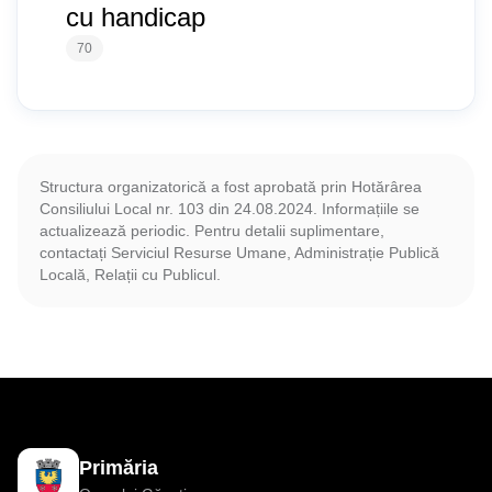
cu handicap
70
Structura organizatorică a fost aprobată prin Hotărârea
Consiliului Local nr. 103 din 24.08.2024. Informațiile se
actualizează periodic. Pentru detalii suplimentare,
contactați Serviciul Resurse Umane, Administrație Publică
Locală, Relații cu Publicul.
Primăria