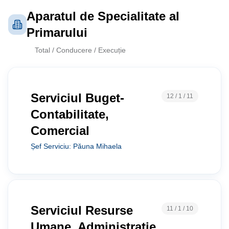
Aparatul de Specialitate al
Primarului
Total / Conducere / Execuție
Serviciul Buget-
12 / 1 / 11
Contabilitate,
Comercial
Șef Serviciu
:
Păuna Mihaela
Serviciul Resurse
11 / 1 / 10
Umane, Administrație