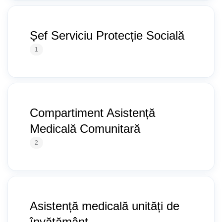
Șef Serviciu Protecție Socială
1
Compartiment Asistență
Medicală Comunitară
2
Asistență medicală unități de
învățământ