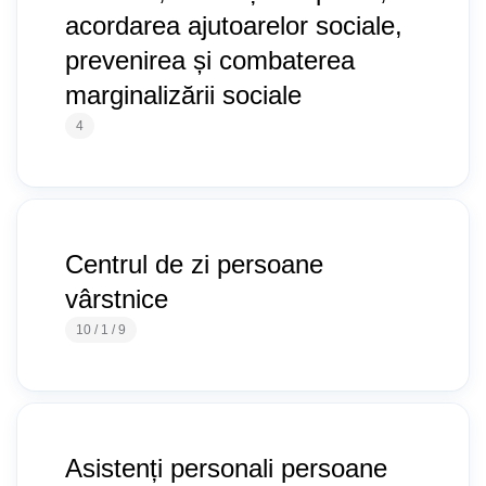
acordarea ajutoarelor sociale,
prevenirea și combaterea
marginalizării sociale
4
Centrul de zi persoane
vârstnice
10 / 1 / 9
Asistenți personali persoane