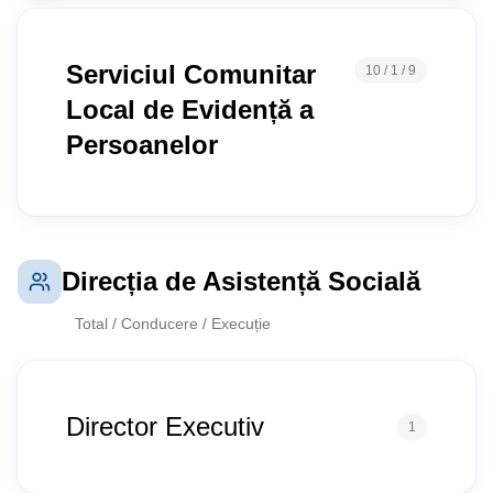
Serviciul Comunitar
10 / 1 / 9
Local de Evidență a
Persoanelor
Direcția de Asistență Socială
Total / Conducere / Execuție
Director Executiv
1