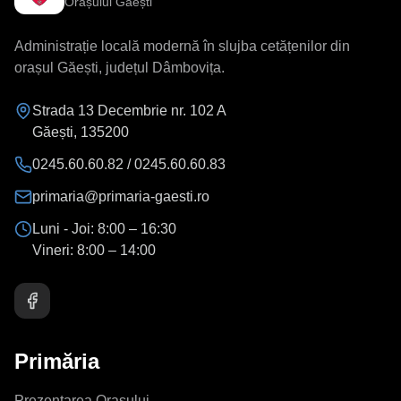
Orașului Găești
Administrație locală modernă în slujba cetățenilor din
orașul Găești, județul Dâmbovița.
Strada 13 Decembrie nr. 102 A
Găești
,
135200
0245.60.60.82 / 0245.60.60.83
primaria@primaria-gaesti.ro
Luni - Joi:
8:00 – 16:30
Vineri:
8:00 – 14:00
Primăria
Prezentarea Orașului