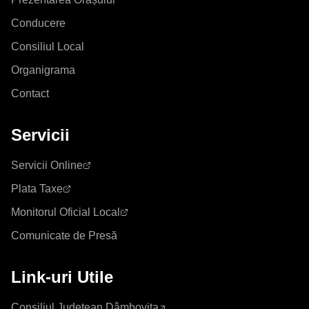
Conducere
Consiliul Local
Organigrama
Contact
Servicii
Servicii Online
Plata Taxe
Monitorul Oficial Local
Comunicate de Presă
Link-uri Utile
Consiliul Județean Dâmbovița