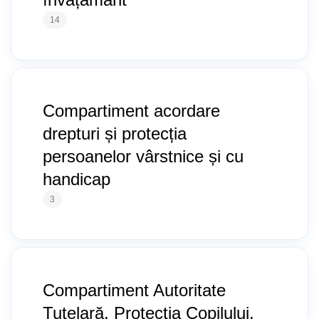
14
Compartiment acordare
drepturi și protecția
persoanelor vârstnice și cu
handicap
3
Compartiment Autoritate
Tutelară, Protecția Copilului,