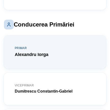
Stadionul Orășenesc
Bazin de Înot
Conducerea Primăriei
PRIMAR
Alexandru Iorga
VICEPRIMAR
Dumitrescu Constantin-Gabriel