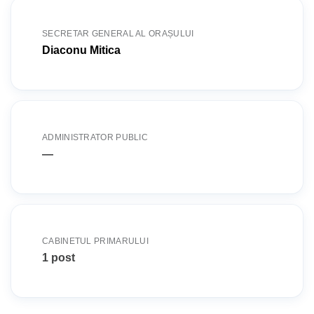
SECRETAR GENERAL AL ORAȘULUI
Diaconu Mitica
ADMINISTRATOR PUBLIC
—
CABINETUL PRIMARULUI
1 post