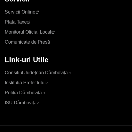
Servicii Online
Plata Taxe
Monitorul Oficial Local
Comunicate de Presă
Link-uri Utile
Consiliul Județean Dâmbovița
Instituția Prefectului
Poliția Dâmbovița
ISU Dâmbovița