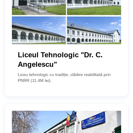
Liceul Tehnologic "Dr. C.
Angelescu"
Liceu tehnologic cu tradiție, clădire reabilitată prin
PNRR (11.4M lei).