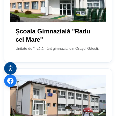
Școala Gimnazială "Radu
cel Mare"
Unitate de învățământ gimnazial din Orașul Găești.