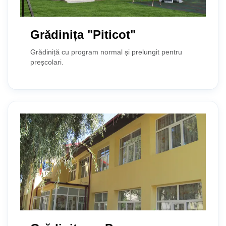
Grădinița "Piticot"
Grădiniță cu program normal și prelungit pentru
preșcolari.