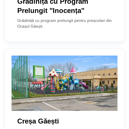
Grădinița cu Program
Prelungit "Inocența"
Grădiniță cu program prelungit pentru preșcolari din
Orașul Găești.
Creșa Găești