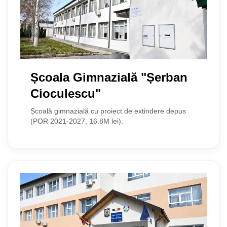
Școala Gimnazială "Șerban
Cioculescu"
Școală gimnazială cu proiect de extindere depus
(POR 2021-2027, 16.8M lei).