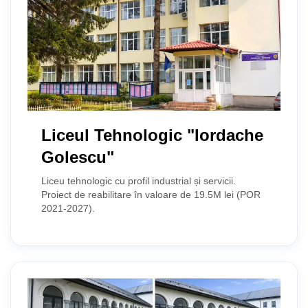
Stadionul Orășenesc
Bazin de Înot
Liceul Tehnologic "Iordache
Golescu"
Liceu tehnologic cu profil industrial și servicii.
Proiect de reabilitare în valoare de 19.5M lei (POR
2021-2027).