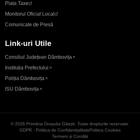
Plata Taxe
Monitorul Oficial Local
Comunicate de Presă
Link-uri Utile
Consiliul Județean Dâmbovița
Instituția Prefectului
Poliția Dâmbovița
ISU Dâmbovița
©
2026
Primăria Orașului Găești
. Toate drepturile rezervate.
GDPR - Politica de Confidențialitate
Politica Cookies
Termeni și Condiții