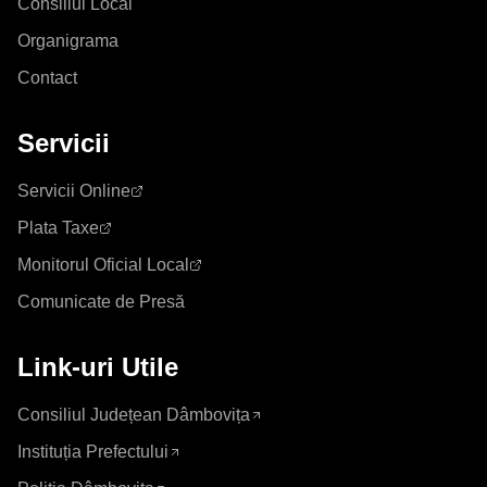
Consiliul Local
Organigrama
Contact
Servicii
Servicii Online
Plata Taxe
Monitorul Oficial Local
Comunicate de Presă
Link-uri Utile
Consiliul Județean Dâmbovița
Instituția Prefectului