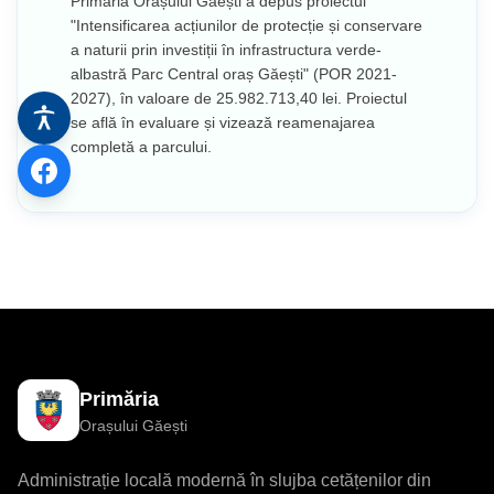
Primăria Orașului Găești a depus proiectul
"Intensificarea acțiunilor de protecție și conservare
a naturii prin investiții în infrastructura verde-
albastră Parc Central oraș Găești" (POR 2021-
2027), în valoare de 25.982.713,40 lei. Proiectul
se află în evaluare și vizează reamenajarea
completă a parcului.
Primăria
Orașului Găești
Administrație locală modernă în slujba cetățenilor din