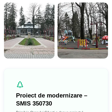
Stadionul Orășenesc
Bazin de Înot
Proiect de modernizare –
SMIS 350730