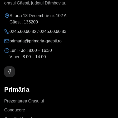
orașul Găești, județul Dâmbovița.
Strada 13 Decembrie nr. 102 A
Găești
,
135200
0245.60.60.82 / 0245.60.60.83
primaria@primaria-gaesti.ro
Luni - Joi:
8:00 – 16:30
Vineri:
8:00 – 14:00
Primăria
Prezentarea Orașului
Conducere