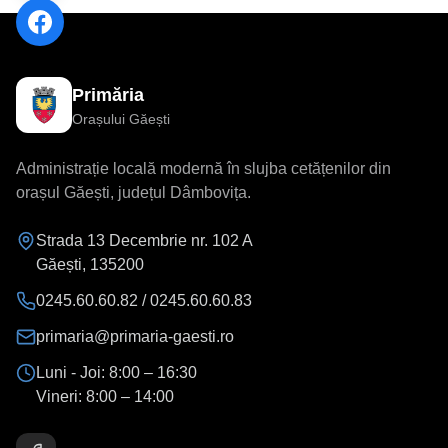
Primăria
Orașului Găești
Administrație locală modernă în slujba cetățenilor din
orașul Găești, județul Dâmbovița.
Strada 13 Decembrie nr. 102 A
Găești
,
135200
0245.60.60.82 / 0245.60.60.83
primaria@primaria-gaesti.ro
Luni - Joi:
8:00 – 16:30
Vineri:
8:00 – 14:00