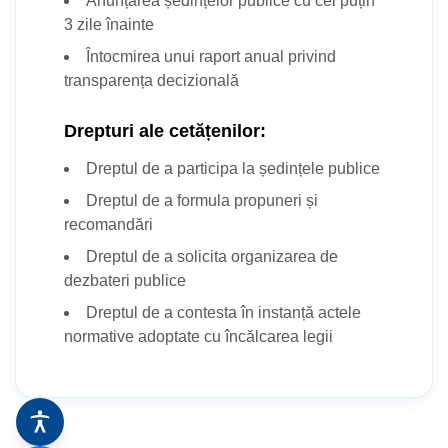
Anunțarea ședințelor publice cu cel puțin
Stadionul Orășenesc
3 zile înainte
Bazin de Înot
Întocmirea unui raport anual privind
transparența decizională
Drepturi ale cetățenilor:
Dreptul de a participa la ședințele publice
Dreptul de a formula propuneri și
recomandări
Dreptul de a solicita organizarea de
dezbateri publice
Dreptul de a contesta în instanță actele
normative adoptate cu încălcarea legii