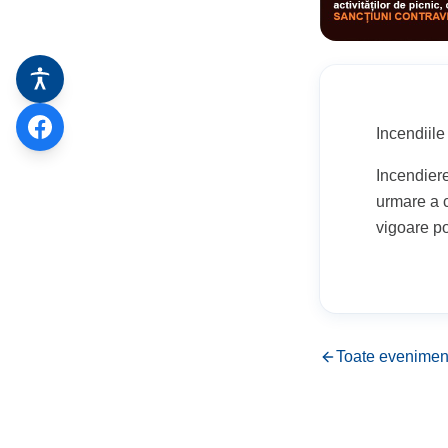
Incendiile
Incendiere
urmare a cu
vigoare 
Toate evenimen