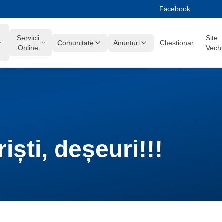
Facebook
Servicii
Site
Comunitate
Anunțuri
Chestionar
Online
Vech
ști, deșeuri!!!