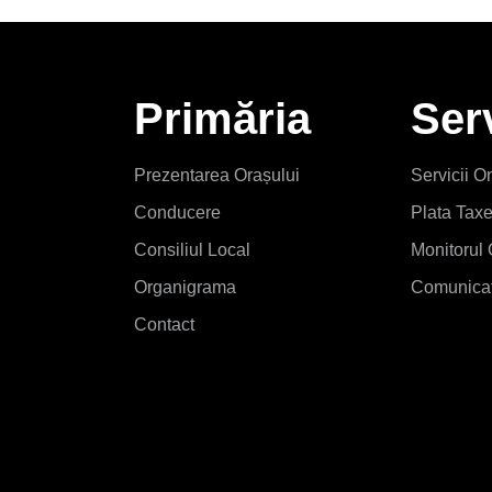
Primăria
Serv
Prezentarea Orașului
Servicii O
Conducere
Plata Tax
Consiliul Local
Monitorul 
Organigrama
Comunicat
Contact