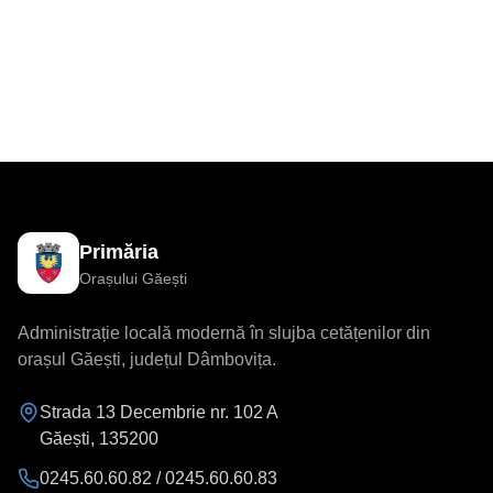
Primăria
Orașului Găești
Administrație locală modernă în slujba cetățenilor din
orașul Găești, județul Dâmbovița.
Strada 13 Decembrie nr. 102 A
Găești
,
135200
0245.60.60.82 / 0245.60.60.83