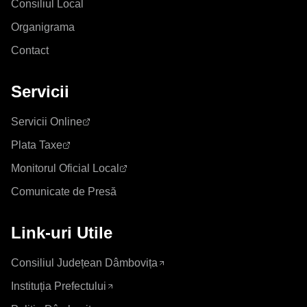
Consiliul Local
Organigrama
Contact
Servicii
Servicii Online
Plata Taxe
Monitorul Oficial Local
Comunicate de Presă
Link-uri Utile
Consiliul Județean Dâmbovița
Instituția Prefectului