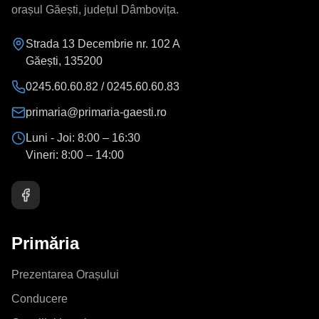
orașul Găești, județul Dâmbovița.
Strada 13 Decembrie nr. 102 A
Găești
,
135200
0245.60.60.82 / 0245.60.60.83
primaria@primaria-gaesti.ro
Luni - Joi:
8:00 – 16:30
Vineri:
8:00 – 14:00
Primăria
Prezentarea Orașului
Conducere