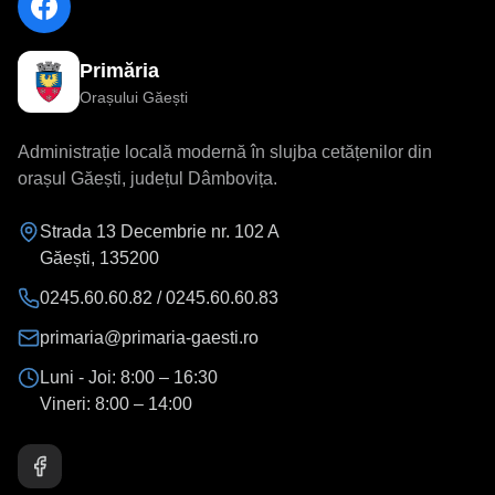
Primăria
Orașului Găești
Administrație locală modernă în slujba cetățenilor din
orașul Găești, județul Dâmbovița.
Strada 13 Decembrie nr. 102 A
Găești
,
135200
0245.60.60.82 / 0245.60.60.83
primaria@primaria-gaesti.ro
Luni - Joi:
8:00 – 16:30
Vineri:
8:00 – 14:00