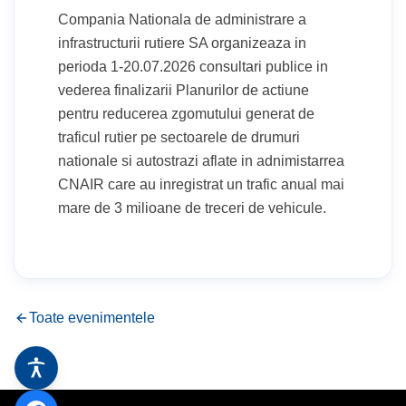
Stadionul Orășenesc
Compania Nationala de administrare a
infrastructurii rutiere SA organizeaza in
Bazin de Înot
perioda 1-20.07.2026 consultari publice in
vederea finalizarii Planurilor de actiune
pentru reducerea zgomutului generat de
traficul rutier pe sectoarele de drumuri
nationale si autostrazi aflate in adnimistarrea
CNAIR care au inregistrat un trafic anual mai
mare de 3 milioane de treceri de vehicule.
Toate evenimentele