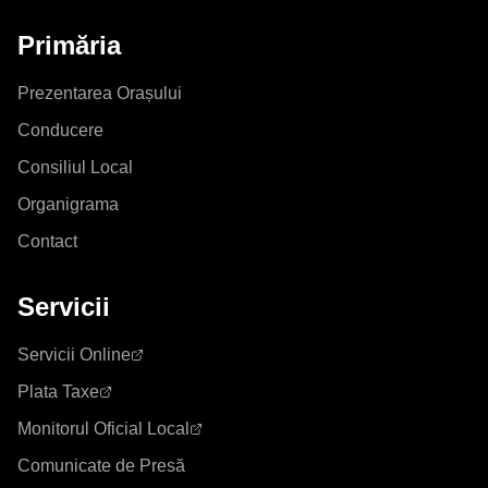
Primăria
Prezentarea Orașului
Conducere
Consiliul Local
Organigrama
Contact
Servicii
Servicii Online
Plata Taxe
Monitorul Oficial Local
Comunicate de Presă